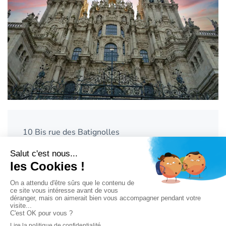
10 Bis rue des Batignolles
75017 PARIS
Directrice : Françoise DUBOIS DEWASMES – 06
70 71 95 61
Tél : 01 40 07 87 24