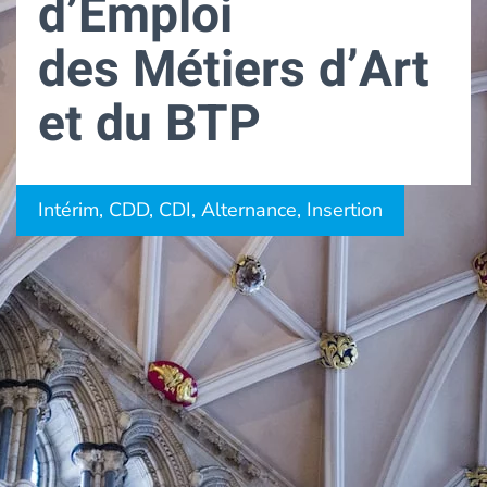
d’Emploi
des Métiers d’Art
et du BTP
Intérim, CDD, CDI, Alternance, Insertion